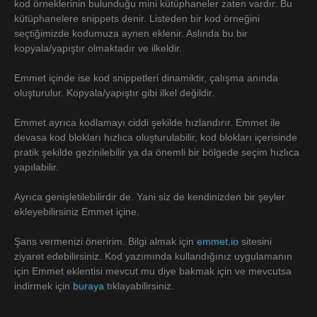
kod örneklerinin bulunduğu mini kütüphaneler zaten vardır. Bu
kütüphanelere snippets denir. Listeden bir kod örneğini
seçtiğimizde kodumuza aynen eklenir. Aslında bu bir
kopyala/yapıştır olmaktadır ve ilkeldir.
Emmet içinde ise kod snippetleri dinamiktir, çalışma anında
oluşturulur. Kopyala/yapıştır gibi ilkel değildir.
Emmet ayrıca kodlamayı ciddi şekilde hızlandırır. Emmet ile
devasa kod blokları hızlıca oluşturulabilir, kod blokları içerisinde
pratik şekilde gezinilebilir ya da önemli bir bölgede seçim hızlıca
yapılabilir.
Ayrıca genişletilebilirdir de. Yani siz de kendinizden bir şeyler
ekleyebilirsiniz Emmet içine.
Şans vermenizi öneririm. Bilgi almak için
emmet.io
sitesini
ziyaret edebilirsiniz. Kod yazımında kullandığınız uygulamanın
için Emmet eklentisi mevcut mu diye bakmak için ve mevcutsa
indirmek için
buraya
tıklayabilirsiniz.