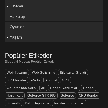
Sinema
Psikoloji
Oyunlar
Yaşam
Popüler Etiketler
Blogdaki Mevcut Popüler Etiketler
Web Tasarım
Web Geliştirme
Bilgisayar Grafiği
GPU Render
nVidia
Android
GPU
GeForce 900 Serisi
3B
Render Yazılımları
Render
Harici Kart
GeForce GTX 980
GeForce
CPU Render
Güvenlik
Bulut Depolama
Render Programları