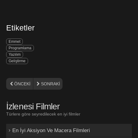
Etiketler
Emmet
Programlama
Yazılım
Geliştirme
ÖNCEKI
SONRAKI
İzlenesi Filmler
Türlere göre seyredilecek en iyi filmler
En İyi Aksiyon Ve Macera Filmleri