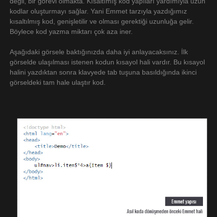
değil, bir görevi olmakta. Kısaltımış kod yapıları yardımıyla uzun
kodlar oluşturmayı sağlar. Yani Emmet tarzıyla yazdığımız
kısaltılmış kod, genişletilir ve olması gerektiği uzunluğa gelir.
Böylece kod yazma miktarı çok aza iner.
Aşağıdaki görsele baktığınızda daha iyi anlayacaksınız. İlk
görselde ulaşılması istenen kodun kısayol hali vardır. Bu kısayol
halini yazdıktan sonra klavyede tab tuşuna basıldığında ikinci
görseldeki tam hale ulaştır kod.