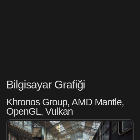
Bilgisayar Grafiği
Khronos Group, AMD Mantle,
OpenGL, Vulkan