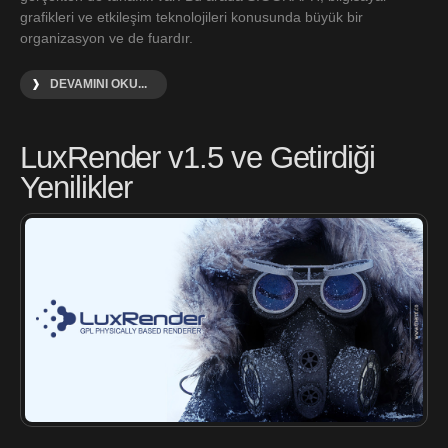
grafikleri ve etkileşim teknolojileri konusunda büyük bir
organizasyon ve de fuardır.
DEVAMINI OKU...
LuxRender v1.5 ve Getirdiği
Yenilikler