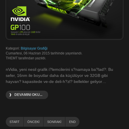
Kategori:
Bilgisayar Grafiği
Cumartesi, 06 Haziran 2015 tarihinde yayınlandı.
THEMT tarafından yazıldı.
nVidia, yeni nesil grafik i?lemcilerini s?namaya ba?lad?: Bu
sefer, 16nm ile boyutlar daha da küçülüyor ve 32GB gibi
hayvan? kapasitede ve-de deli-h?zl? bellekler geliyor…
DEVAMINI OKU...
START
ÖNCEKI
SONRAKI
END