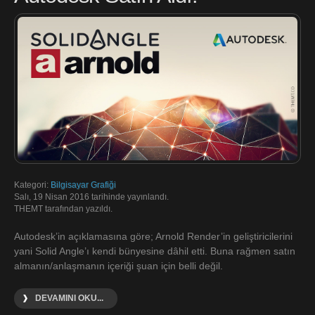
Kategori:
Bilgisayar Grafiği
Salı, 19 Nisan 2016 tarihinde yayınlandı.
THEMT tarafından yazıldı.
Autodesk’in açıklamasına göre; Arnold Render’in geliştiricilerini
yani Solid Angle’ı kendi bünyesine dâhil etti. Buna rağmen satın
almanın/anlaşmanın içeriği şuan için belli değil.
DEVAMINI OKU...