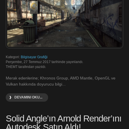
Kategori:
Bilgisayar Grafiği
Perşembe, 27 Temmuz 2017 tarihinde yayınlandı.
THEMT tarafından yazıldı.
Merak edenlerine; Khronos Group, AMD Mantle, OpenGL ve
Vulkan hakkında doyurucu bilgi...
DEVAMINI OKU...
Solid Angle’ın Arnold Render’ını
Autodesk Satın Aldı!