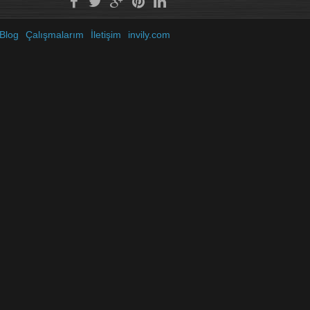
Blog
Çalışmalarım
İletişim
invily.com