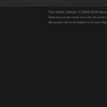
Tüm Hakkı Saklıdır © 2009-2014 Mur
Sitede bana ait olan yazılar mevcuttur: Bu yazıların t
İlgili sayfaya referans bir bağlantı ve de yazar bilgi