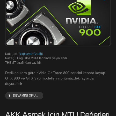
Kategori:
Bilgisayar Grafiği
Pazar, 31 Ağustos 2014 tarihinde yayınlandı.
THEMT tarafından yazıldı.
Dedikodulara göre nVidia GeForce 800 serisini kenara koyup
GTX 980 ve GTX 970 modellerini önümüzdeki aylarda
duyurabilir.
DEVAMINI OKU...
AKK Aşmak İçin MTU Değerleri