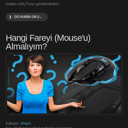
makta oldu?unu gözlemledim.
DEVAMINI OKU...
Hangi Fareyi (Mouse'u)
Almalıyım?
Kategori:
Bilişim