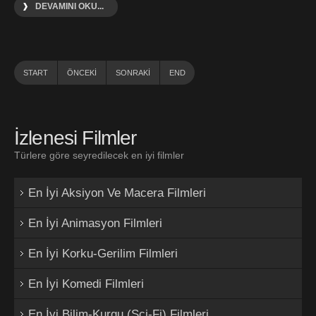
DEVAMINI OKU...
START
ÖNCEKI
SONRAKI
END
İzlenesi Filmler
Türlere göre seyredilecek en iyi filmler
En İyi Aksiyon Ve Macera Filmleri
En İyi Animasyon Filmleri
En İyi Korku-Gerilim Filmleri
En İyi Komedi Filmleri
En İyi Bilim-Kurgu (Sci-Fi) Filmleri