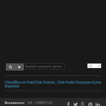
VirtualBox ve Hard Disk Sorunu - Disk Kalıbı Dosyasını Açma
Başarısız
Buradasınız:
VM - THEMT.CO